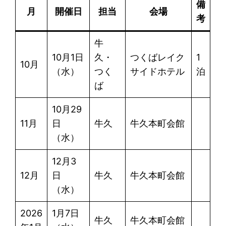
備
月
開催日
担当
会場
考
牛
10月1日
久・
つくばレイク
1
10月
（水）
つく
サイドホテル
泊
ば
10月29
11月
日
牛久
牛久本町会館
（水）
12月3
12月
日
牛久
牛久本町会館
（水）
2026
1月7日
牛久
牛久本町会館