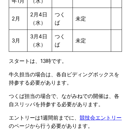
年1月
（水）
2月4日
つく
2月
未定
（水）
ば
3月4日
つく
3月
未定
（水）
ば
スタートは、13時です。
牛久担当の場合は、各自ビディングボックスを
持参する必要があります。
つくば担当の場合で、ながみねでの開催は、各
自スリッパを持参する必要があります。
エントリーは1週間前までに、
競技会エントリー
のページから行う必要があります。